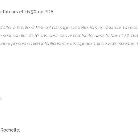
pectateurs et 16.5% de PDA
re d’aller à l’école et Vincent Cassagne réveille Tom en douceur. Un petit
 seul son fils de 10 ans, sans eau ni électricité, dans le box n° 27 d’u
une « personne bien intentionnée » les signale aux services sociaux, 
t
 Rochelle: