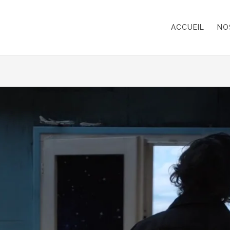
ACCUEIL
NO