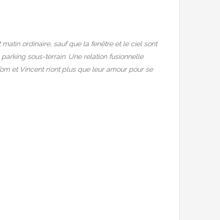
 matin ordinaire, sauf que la fenêtre et le ciel sont
n parking sous-terrain. Une relation fusionnelle
Tom et Vincent n’ont plus que leur amour pour se