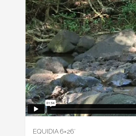
EQUIDIA 6×26′