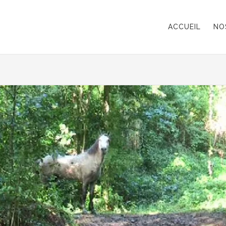
ACCUEIL
NO