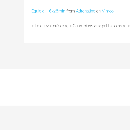
Equidia – 6x26min
from
Adrenaline
on
Vimeo
.
« Le cheval créole », « Champions aux petits soins », «