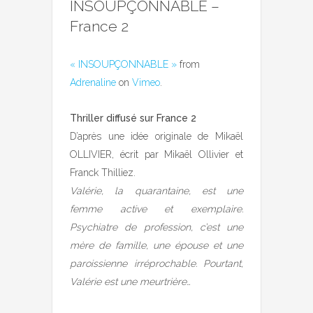
INSOUPÇONNABLE –
France 2
« INSOUPÇONNABLE »
from
Adrenaline
on
Vimeo
.
Thriller diffusé sur France 2
D’après une idée originale de Mikaël
OLLIVIER, écrit par Mikaël Ollivier et
Franck Thilliez.
Valérie, la quarantaine, est une
femme active et exemplaire.
Psychiatre de profession, c’est une
mère de famille, une épouse et une
paroissienne irréprochable. Pourtant,
Valérie est une meurtrière…