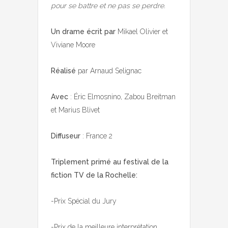
pour se battre et ne pas se perdre.
Un drame écrit par
Mikael Olivier et
Viviane Moore
Réalisé
par Arnaud Selignac
Avec
: Éric Elmosnino, Zabou Breitman
et Marius Blivet
Diffuseur
: France 2
Triplement primé au festival de la
fiction TV de la Rochelle:
-Prix Spécial du Jury
-Prix de la meilleure interprétation