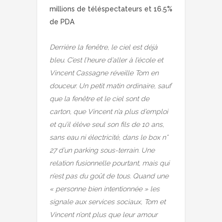
millions de téléspectateurs et 16.5%
de PDA
Derrière la fenêtre, le ciel est déjà
bleu. C’est l’heure d’aller à l’école et
Vincent Cassagne réveille Tom en
douceur. Un petit matin ordinaire, sauf
que la fenêtre et le ciel sont de
carton, que Vincent n’a plus d’emploi
et qu’il élève seul son fils de 10 ans,
sans eau ni électricité, dans le box n°
27 d’un parking sous-terrain. Une
relation fusionnelle pourtant, mais qui
n’est pas du goût de tous. Quand une
« personne bien intentionnée » les
signale aux services sociaux, Tom et
Vincent n’ont plus que leur amour