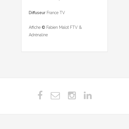
Diffuseur
France TV
Affiche
©
Fabien Malot FTV &
Adrénaline