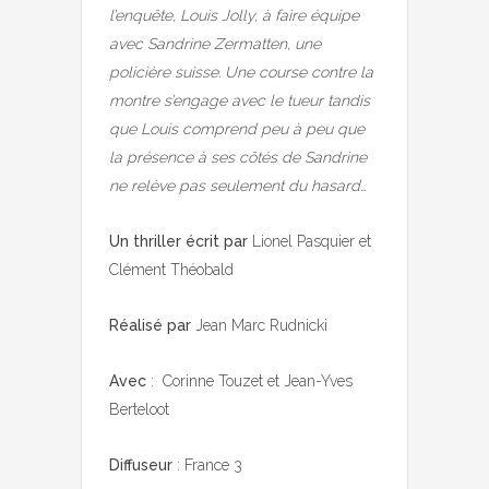
l’enquête, Louis Jolly, à faire équipe
avec Sandrine Zermatten, une
policière suisse. Une course contre la
montre s’engage avec le tueur tandis
que Louis comprend peu à peu que
la présence à ses côtés de Sandrine
ne relève pas seulement du hasard…
Un thriller écrit par
Lionel Pasquier et
Clément Théobald
Réalisé par
Jean Marc Rudnicki
Avec
: Corinne Touzet et Jean-Yves
Berteloot
Diffuseur
: France 3