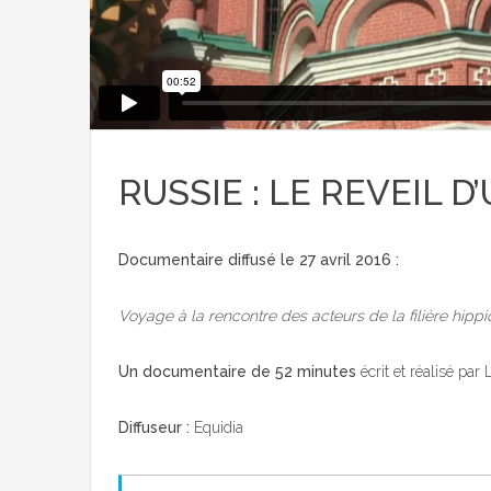
RUSSIE : LE REVEIL 
Documentaire diffusé le 27 avril 2016 :
Voyage à la rencontre des acteurs de la filière hippi
Un documentaire de 52 minutes
écrit et réalisé pa
Diffuseur :
Equidia