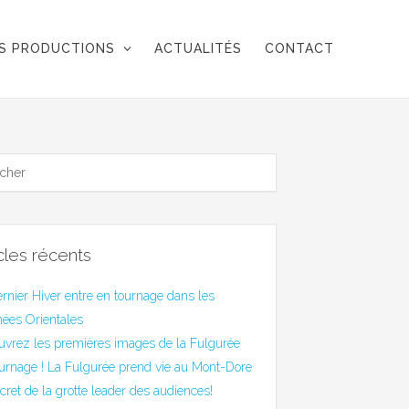
S PRODUCTIONS
ACTUALITÉS
CONTACT
icles récents
rnier Hiver entre en tournage dans les
ées Orientales
uvrez les premières images de la Fulgurée
urnage ! La Fulgurée prend vie au Mont-Dore
cret de la grotte leader des audiences!