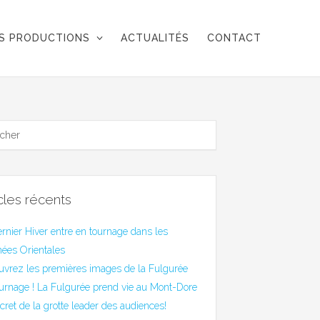
S PRODUCTIONS
ACTUALITÉS
CONTACT
icles récents
rnier Hiver entre en tournage dans les
ées Orientales
uvrez les premières images de la Fulgurée
urnage ! La Fulgurée prend vie au Mont-Dore
cret de la grotte leader des audiences!