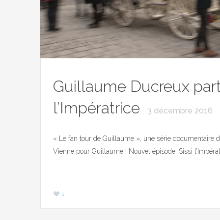
Guillaume Ducreux part 
l’Impératrice
3 décembre 2016
« Le fan tour de Guillaume », une série documentaire de
Vienne pour Guillaume ! Nouvel épisode: Sissi l’Impérat
1