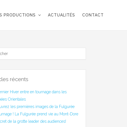
S PRODUCTIONS
ACTUALITÉS
CONTACT
icles récents
rnier Hiver entre en tournage dans les
ées Orientales
uvrez les premières images de la Fulgurée
urnage ! La Fulgurée prend vie au Mont-Dore
cret de la grotte leader des audiences!