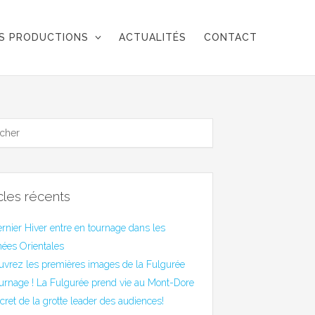
S PRODUCTIONS
ACTUALITÉS
CONTACT
icles récents
rnier Hiver entre en tournage dans les
ées Orientales
uvrez les premières images de la Fulgurée
urnage ! La Fulgurée prend vie au Mont-Dore
cret de la grotte leader des audiences!