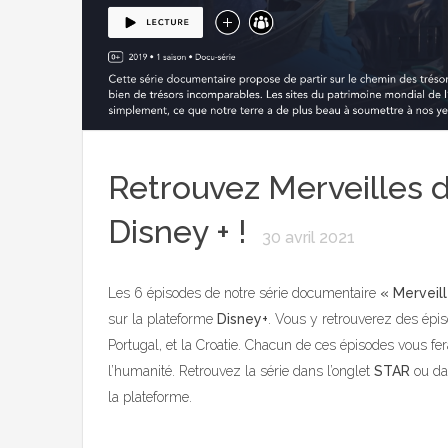
Retrouvez Merveilles 
Disney + !
30 avril 2021
Les 6 épisodes de notre série documentaire
« Merveil
sur la plateforme
Disney+
. Vous y retrouverez des épisod
Portugal, et la Croatie. Chacun de ces épisodes vous fe
l’humanité. Retrouvez la série dans l’onglet
STAR
ou da
la plateforme.