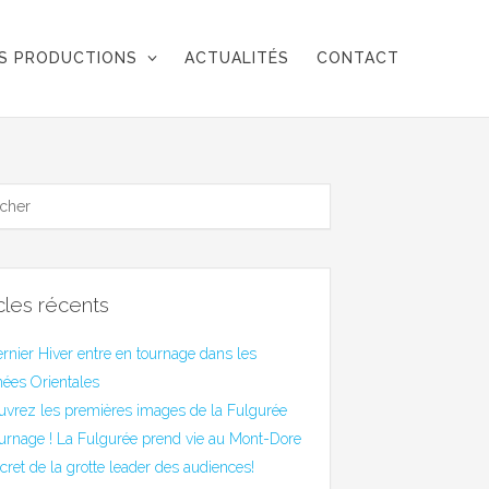
S PRODUCTIONS
ACTUALITÉS
CONTACT
icles récents
rnier Hiver entre en tournage dans les
ées Orientales
uvrez les premières images de la Fulgurée
urnage ! La Fulgurée prend vie au Mont-Dore
cret de la grotte leader des audiences!