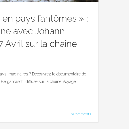
 en pays fantômes » :
ine avec Johann
 Avril sur la chaîne
ays imaginaires ? Découvrez le documentaire de
a Bergamaschi diffusé sur la chaîne Voyage.
0 Comments