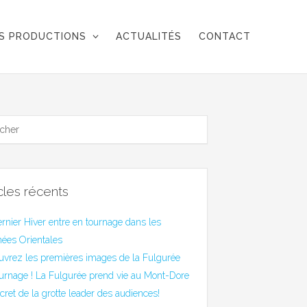
S PRODUCTIONS
ACTUALITÉS
CONTACT
icles récents
rnier Hiver entre en tournage dans les
ées Orientales
uvrez les premières images de la Fulgurée
urnage ! La Fulgurée prend vie au Mont-Dore
cret de la grotte leader des audiences!