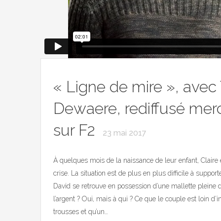
« Ligne de mire », avec
Dewaere, rediffusé merc
sur F2
23 mai 2017
À quelques mois de la naissance de leur enfant, Claire e
crise. La situation est de plus en plus difficile à suppor
David se retrouve en possession d’une mallette pleine d’
l’argent ? Oui, mais à qui ? Ce que le couple est loin d’
trousses et qu’un…