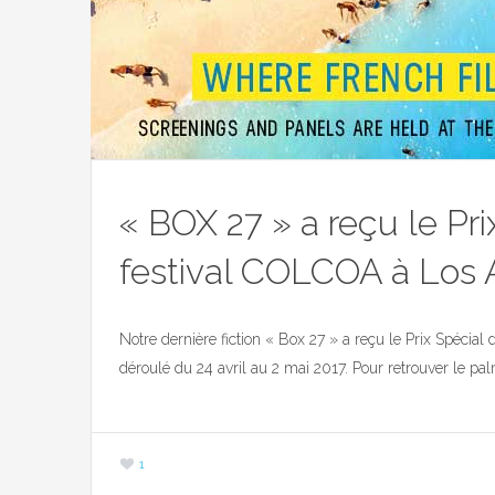
« BOX 27 » a reçu le Pri
festival COLCOA à Los
Notre dernière fiction « Box 27 » a reçu le Prix Spécia
déroulé du 24 avril au 2 mai 2017. Pour retrouver le pa
1