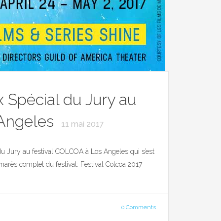
x Spécial du Jury au
 Angeles
11 mai 2017
l du Jury au festival COLCOA à Los Angeles qui s’est
lmarès complet du festival: Festival Colcoa 2017
0 Comments