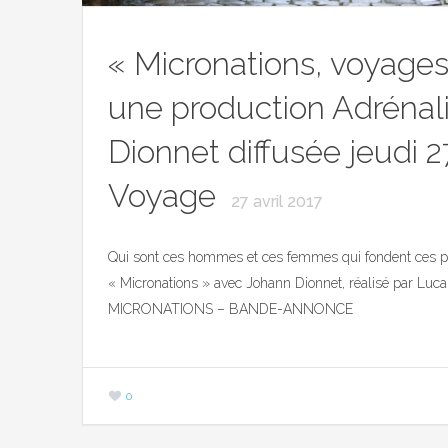
« Micronations, voyages
une production Adrénal
Dionnet diffusée jeudi 27
Voyage
27 avril 2017
Qui sont ces hommes et ces femmes qui fondent ces p
« Micronations » avec Johann Dionnet, réalisé par Luc
MICRONATIONS – BANDE-ANNONCE
0