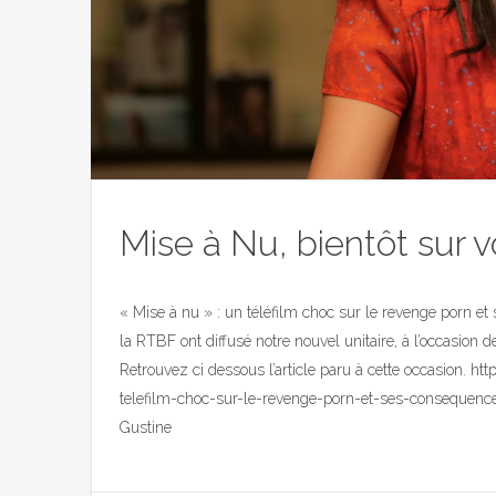
Mise à Nu, bientôt sur v
« Mise à nu » : un téléfilm choc sur le revenge porn 
la RTBF ont diffusé notre nouvel unitaire, à l’occasion 
Retrouvez ci dessous l’article paru à cette occasion. h
telefilm-choc-sur-le-revenge-porn-et-ses-consequen
Gustine