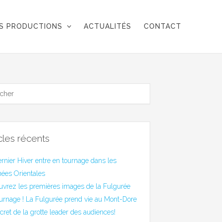
S PRODUCTIONS
ACTUALITÉS
CONTACT
icles récents
rnier Hiver entre en tournage dans les
ées Orientales
uvrez les premières images de la Fulgurée
urnage ! La Fulgurée prend vie au Mont-Dore
cret de la grotte leader des audiences!