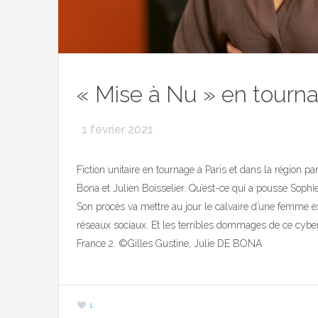
« Mise à Nu » en tourn
1 février 2021
Fiction unitaire en tournage à Paris et dans la région pa
Bona et Julien Boisselier. Qu’est-ce qui a poussé Sophie 
Son procès va mettre au jour le calvaire d’une femme ex
réseaux sociaux. Et les terribles dommages de ce cybe
France 2. ©Gilles Gustine, Julie DE BONA
1