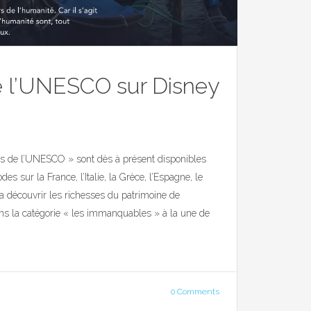
e l’UNESCO sur Disney
es de l’UNESCO » sont dès à présent disponibles
s sur la France, l’Italie, la Grèce, l’Espagne, le
ra découvrir les richesses du patrimoine de
ans la catégorie « les immanquables » à la une de
0 Comments