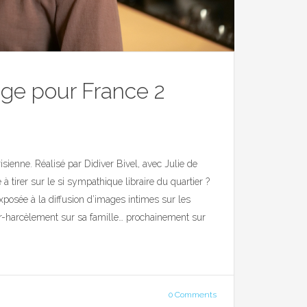
age pour France 2
risienne. Réalisé par Didiver Bivel, avec Julie de
à tirer sur le si sympathique libraire du quartier ?
posée à la diffusion d’images intimes sur les
r-harcèlement sur sa famille… prochainement sur
0 Comments