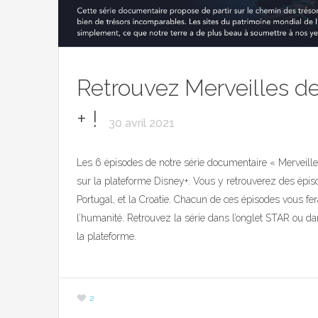
Retrouvez Merveilles d
+ !
30 avril 2021
Les 6 épisodes de notre série documentaire « Merveill
sur la plateforme Disney+. Vous y retrouverez des épisode
Portugal, et la Croatie. Chacun de ces épisodes vous fe
l’humanité. Retrouvez la série dans l’onglet STAR ou d
la plateforme.
2