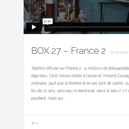
BOX 27 – France 2
9 févrie
Téléfilm diffusé sur France 2 : 4 millions de téléspectate
déjà bleu. C’est l’heure d’aller à l’école et Vincent Cas
ordinaire, sauf que la fenêtre et le ciel sont de carton, 
fils de 10 ans, sans eau ni électricité, dans le box n° 27
pourtant, mais qui…
0