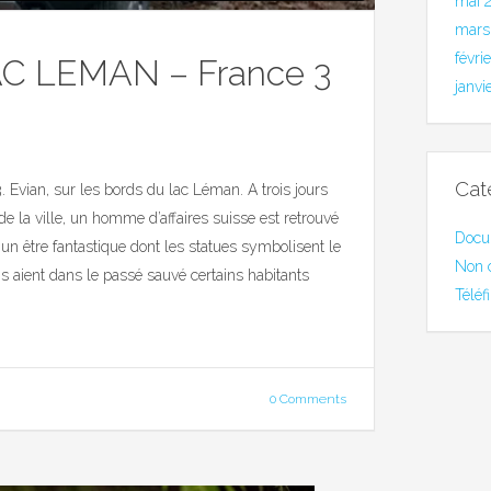
mai 
mars
févri
 LEMAN – France 3
janvi
Cat
. Evian, sur les bords du lac Léman. A trois jours
de la ville, un homme d’affaires suisse est retrouvé
Docu
 un être fantastique dont les statues symbolisent le
Non 
ins aient dans le passé sauvé certains habitants
Téléf
0 Comments