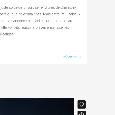
juste sortie de prison, se rend près de Chamonix
n père qu’elle ne connait pas. Mais entre Paul, taiseux
ation ne s’annonce pas facile, surtout quand, au
fille vont-ils réussir à braver, ensemble, les
 Réalisée…
0 Comments