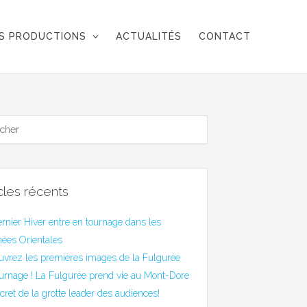
S PRODUCTIONS
ACTUALITÉS
CONTACT
icles récents
rnier Hiver entre en tournage dans les
ées Orientales
uvrez les premières images de la Fulgurée
urnage ! La Fulgurée prend vie au Mont-Dore
cret de la grotte leader des audiences!