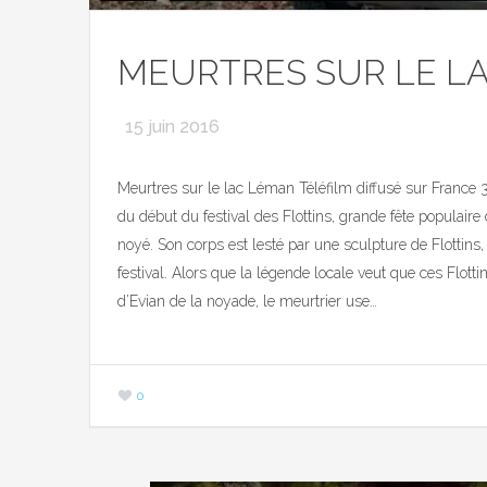
MEURTRES SUR LE LAC
15 juin 2016
Meurtres sur le lac Léman Téléfilm diffusé sur France 3
du début du festival des Flottins, grande fête populaire 
noyé. Son corps est lesté par une sculpture de Flottins,
festival. Alors que la légende locale veut que ces Flott
d’Evian de la noyade, le meurtrier use…
0