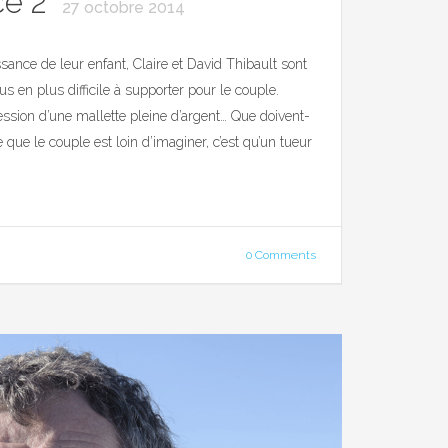
ce 2
27 octobre 2014
sance de leur enfant, Claire et David Thibault sont
lus en plus difficile à supporter pour le couple.
ession d’une mallette pleine d’argent… Que doivent-
Ce que le couple est loin d’imaginer, c’est qu’un tueur
0 Comments