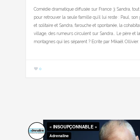
Comédie dramatique diffusée sur France 3 Sandra, tout 
pour retrouver la seule famille qu’il lui reste : Paul, so
et solitaire et Sandra, farouche et spontanée, la cohabit
village, des rumeurs circulent sur Sandra… Le père et la 
montagnes qui les séparent ? Ecrite par Mikaël Ollivier.
0